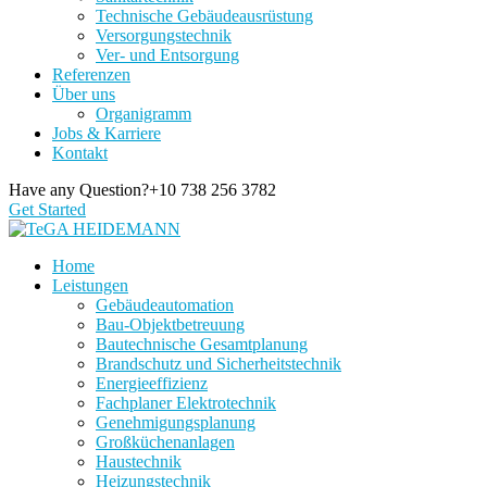
Technische Gebäudeausrüstung
Versorgungstechnik
Ver- und Entsorgung
Referenzen
Über uns
Organigramm
Jobs & Karriere
Kontakt
Have any Question?
+10 738 256 3782
Get Started
Home
Leistungen
Gebäudeautomation
Bau-Objektbetreuung
Bautechnische Gesamtplanung
Brandschutz und Sicherheitstechnik
Energieeffizienz
Fachplaner Elektrotechnik
Genehmigungsplanung
Großküchenanlagen
Haustechnik
Heizungstechnik