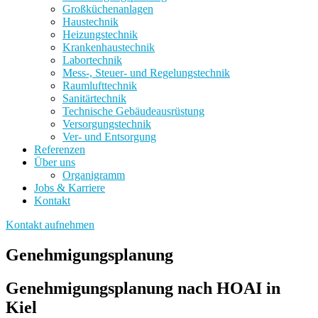
Großküchenanlagen
Haustechnik
Heizungstechnik
Krankenhaustechnik
Labortechnik
Mess-, Steuer- und Regelungstechnik
Raumlufttechnik
Sanitärtechnik
Technische Gebäudeausrüstung
Versorgungstechnik
Ver- und Entsorgung
Referenzen
Über uns
Organigramm
Jobs & Karriere
Kontakt
Kontakt aufnehmen
Genehmigungsplanung
Genehmigungsplanung nach HOAI in
Kiel