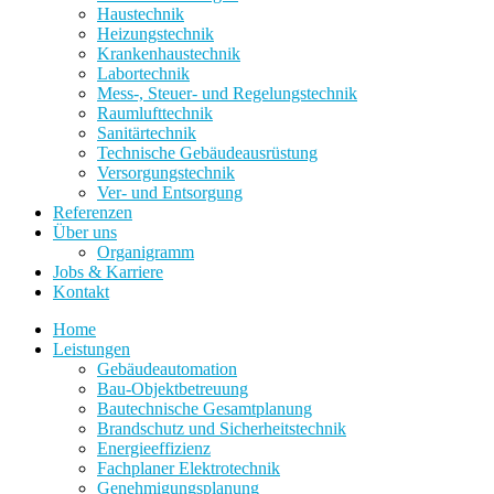
Haustechnik
Heizungstechnik
Krankenhaustechnik
Labortechnik
Mess-, Steuer- und Regelungstechnik
Raumlufttechnik
Sanitärtechnik
Technische Gebäudeausrüstung
Versorgungstechnik
Ver- und Entsorgung
Referenzen
Über uns
Organigramm
Jobs & Karriere
Kontakt
Home
Leistungen
Gebäudeautomation
Bau-Objektbetreuung
Bautechnische Gesamtplanung
Brandschutz und Sicherheitstechnik
Energieeffizienz
Fachplaner Elektrotechnik
Genehmigungsplanung