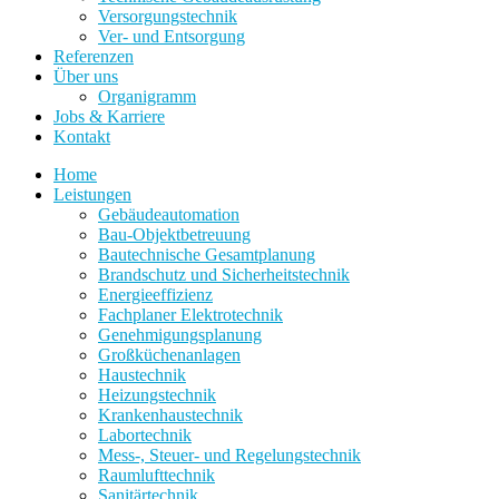
Versorgungstechnik
Ver- und Entsorgung
Referenzen
Über uns
Organigramm
Jobs & Karriere
Kontakt
Home
Leistungen
Gebäudeautomation
Bau-Objektbetreuung
Bautechnische Gesamtplanung
Brandschutz und Sicherheitstechnik
Energieeffizienz
Fachplaner Elektrotechnik
Genehmigungsplanung
Großküchenanlagen
Haustechnik
Heizungstechnik
Krankenhaustechnik
Labortechnik
Mess-, Steuer- und Regelungstechnik
Raumlufttechnik
Sanitärtechnik