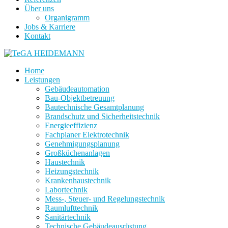
Über uns
Organigramm
Jobs & Karriere
Kontakt
Home
Leistungen
Gebäudeautomation
Bau-Objektbetreuung
Bautechnische Gesamtplanung
Brandschutz und Sicherheitstechnik
Energieeffizienz
Fachplaner Elektrotechnik
Genehmigungsplanung
Großküchenanlagen
Haustechnik
Heizungstechnik
Krankenhaustechnik
Labortechnik
Mess-, Steuer- und Regelungstechnik
Raumlufttechnik
Sanitärtechnik
Technische Gebäudeausrüstung