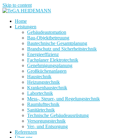
Skip to content
Home
Leistungen
Gebäudeautomation
Bau-Objektbetreuung
Bautechnische Gesamtplanung
Brandschutz und Sicherheitstechnik
Energieeffizienz
Fachplaner Elektrotechnik
Genehmigungsplanung
Großküchenanlagen
Haustechnik
Heizungstechnik
Krankenhaustechnik
Labortechnik
Mess-, Steuer- und Regelungstechnik
Raumlufttechnik
Sanitärtechnik
Technische Gebäudeausrüstung
Versorgungstechnik
Ver- und Entsorgung
Referenzen
Über uns