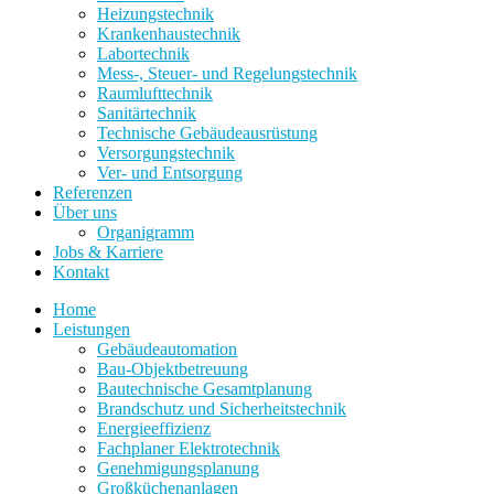
Heizungstechnik
Krankenhaustechnik
Labortechnik
Mess-, Steuer- und Regelungstechnik
Raumlufttechnik
Sanitärtechnik
Technische Gebäudeausrüstung
Versorgungstechnik
Ver- und Entsorgung
Referenzen
Über uns
Organigramm
Jobs & Karriere
Kontakt
Home
Leistungen
Gebäudeautomation
Bau-Objektbetreuung
Bautechnische Gesamtplanung
Brandschutz und Sicherheitstechnik
Energieeffizienz
Fachplaner Elektrotechnik
Genehmigungsplanung
Großküchenanlagen