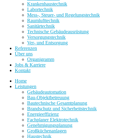
Krankenhaustechnik
Labortechnik
Mess-, Steuer- und Regelungstechnik
Raumlufttechnik
Sanitärtechnik
Technische Gebäudeausrüstung
Versorgungstechnik
Ver- und Entsorgung
Referenzen
Über uns
Organigramm
Jobs & Karriere
Kontakt
Home
Leistungen
Gebäudeautomation
Bau-Objektbetreuung
Bautechnische Gesamtplanung
Brandschutz und Sicherheitstechnik
Energieeffizienz
Fachplaner Elektrotechnik
Genehmigungsplanung
Großküchenanlagen
Haustechnik